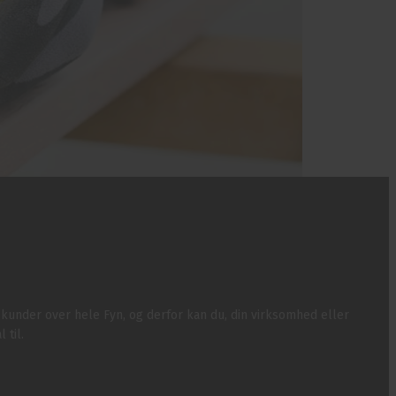
s kunder over hele Fyn, og derfor kan du, din virksomhed eller
 til.