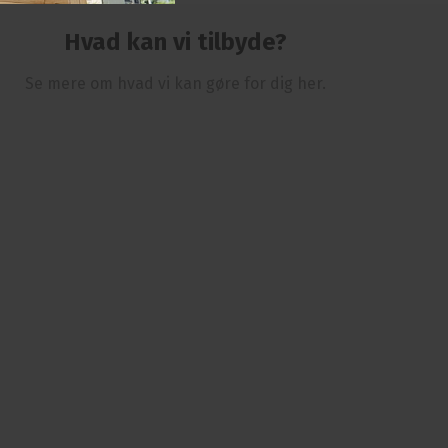
Hvad kan vi tilbyde?
Se mere om hvad vi kan gøre for dig her.